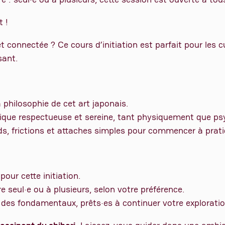
t !
et connectée ? Ce cours d’initiation est parfait pour les 
sant.
a philosophie de cet art japonais.
tique respectueuse et sereine, tant physiquement que p
s, frictions et attaches simples pour commencer à prati
our cette initiation.
re seul·e ou à plusieurs, selon votre préférence.
es fondamentaux, prêts·es à continuer votre exploratio