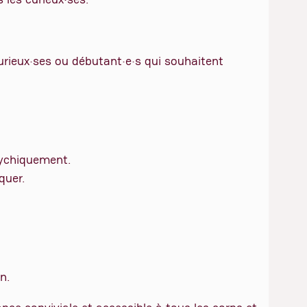
curieux·ses ou débutant·e·s qui souhaitent
sychiquement.
quer.
n.