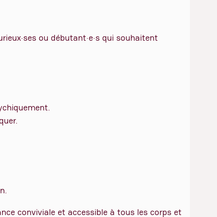
curieux·ses ou débutant·e·s qui souhaitent
sychiquement.
quer.
n.
ce conviviale et accessible à tous les corps et