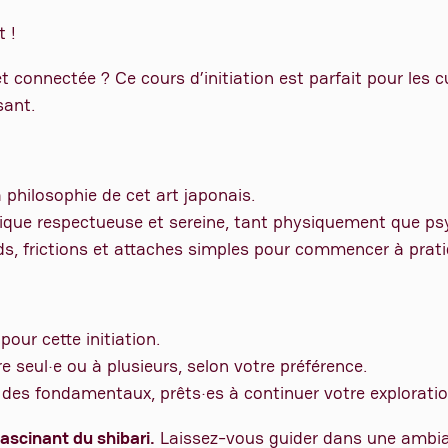
t !
et connectée ? Ce cours d’initiation est parfait pour les 
sant.
a philosophie de cet art japonais.
tique respectueuse et sereine, tant physiquement que p
s, frictions et attaches simples pour commencer à prati
our cette initiation.
re seul·e ou à plusieurs, selon votre préférence.
es fondamentaux, prêts·es à continuer votre exploratio
ascinant du shibari.
Laissez-vous guider dans une ambian