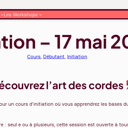
Les Workshops
ation – 17 mai 
Cours
, 
Débutant
, 
Initiation
couvrez l’art des cordes
our un cours d’initiation où vous apprendrez les bases d
e : seul·e ou à plusieurs, cette session est ouverte à tous