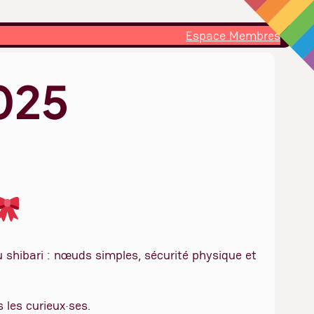
Espace Membres
2025
u shibari : nœuds simples, sécurité physique et
 les curieux·ses.